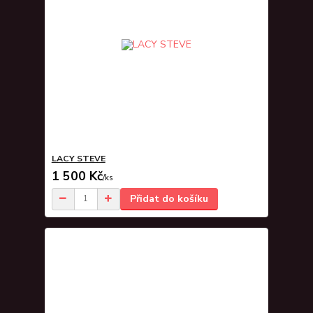
LACY STEVE
1 500 Kč
/
ks
Přidat do košíku