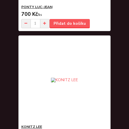
PONTY LUC-JEAN
700 Kč
/
ks
Přidat do košíku
KONITZ LEE