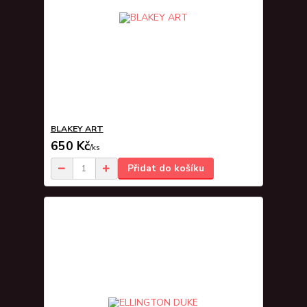
BLAKEY ART
650 Kč
/
ks
Přidat do košíku