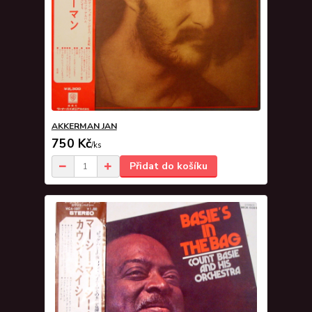
AKKERMAN JAN
750 Kč
/
ks
Přidat do košíku