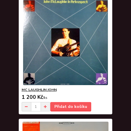
MC LAUGHLIN JOHN
1 200 Kč
/
ks
Přidat do košíku