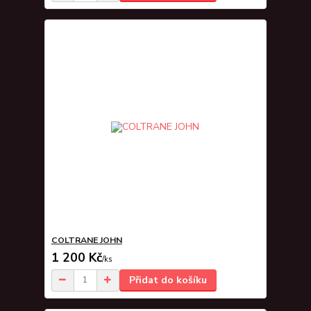
COLTRANE JOHN
1 200 Kč
/
ks
Přidat do košíku