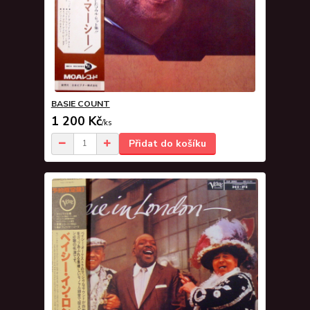
BASIE COUNT
1 200 Kč
/
ks
Přidat do košíku