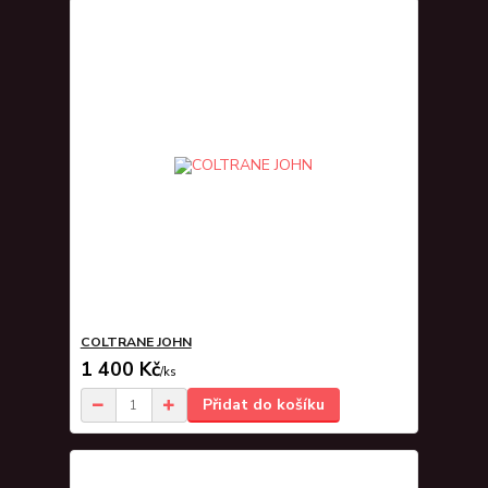
COLTRANE JOHN
1 400 Kč
/
ks
Přidat do košíku