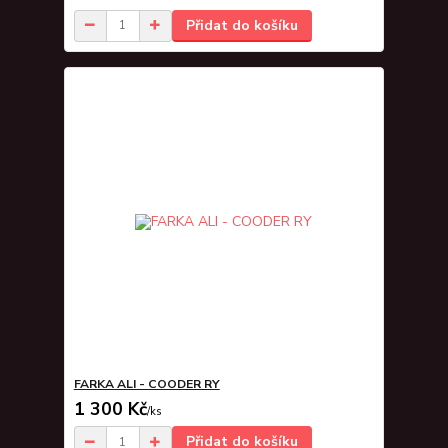
Přidat do košíku
FARKA ALI - COODER RY
1 300 Kč
/
ks
Přidat do košíku