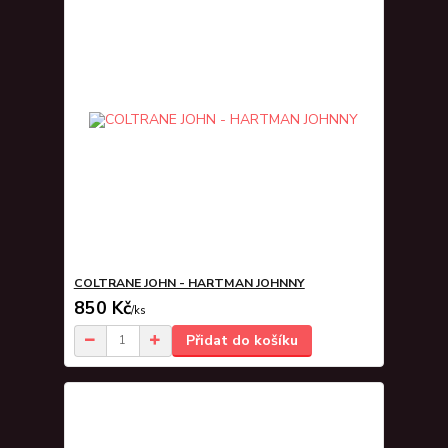
COLTRANE JOHN - HARTMAN JOHNNY
850 Kč
/
ks
Přidat do košíku