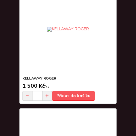
KELLAWAY ROGER
1 500 Kč
/
ks
Přidat do košíku