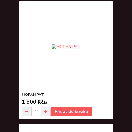
MORAN PAT
1 500 Kč
/
ks
Přidat do košíku