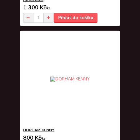
1 300 Kč
/
ks
Přidat do košíku
DORHAM KENNY
800 Kč
/
ks