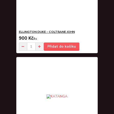
ELLINGTON DUKE - COLTRANE JOHN
900 Kč
/
ks
Přidat do košíku