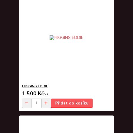
HIGGINS EDDIE
1 500 Kč
/
ks
Přidat do košíku