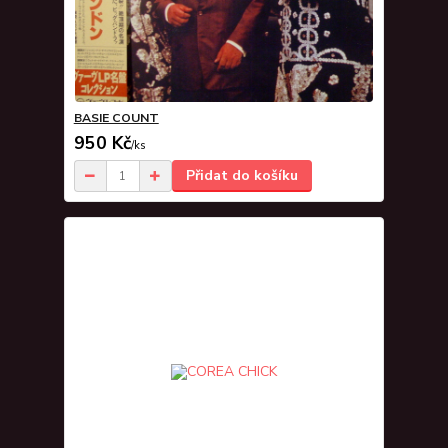
BASIE COUNT
950 Kč
/
ks
Přidat do košíku