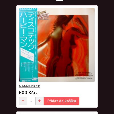
MANN HERBIE
600 Kč
/
ks
Přidat do košíku