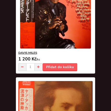
DAVIS MILES
1 200 Kč
/
ks
Přidat do košíku