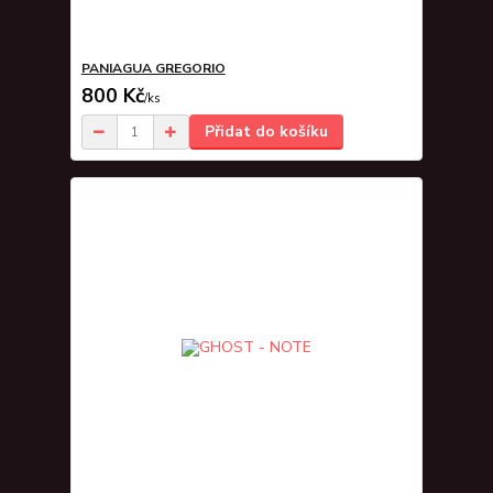
PANIAGUA GREGORIO
800 Kč
/
ks
Přidat do košíku