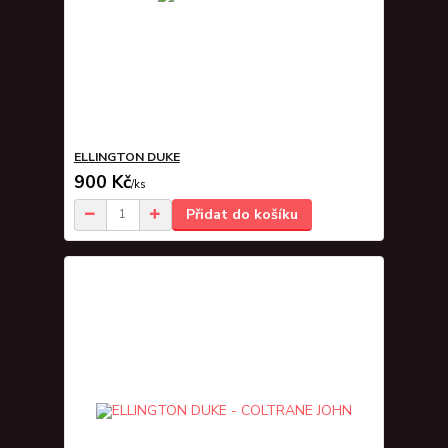
ELLINGTON DUKE
900 Kč
/
ks
Přidat do košíku