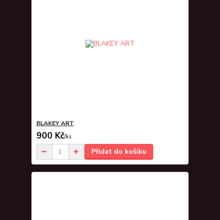
BLAKEY ART
900 Kč
/
ks
Přidat do košíku