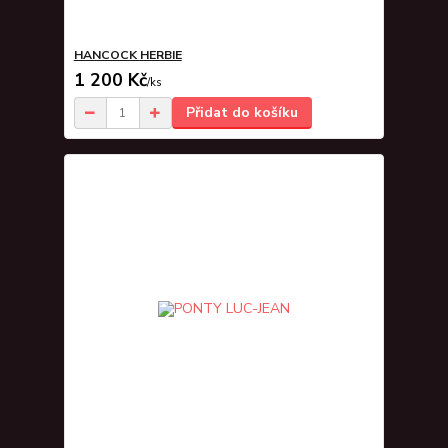
HANCOCK HERBIE
1 200 Kč
/
ks
Přidat do košíku