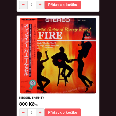
Přidat do košíku
KESSEL BARNEY
800 Kč
/
ks
Přidat do košíku