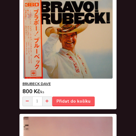
BRUBECK DAVE
800 Kč
/
ks
Přidat do košíku