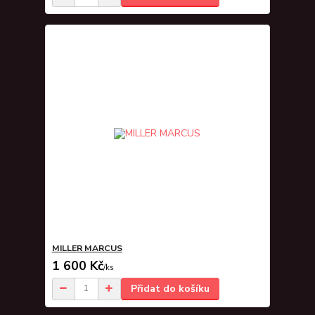
MILLER MARCUS
1 600 Kč
/
ks
Přidat do košíku