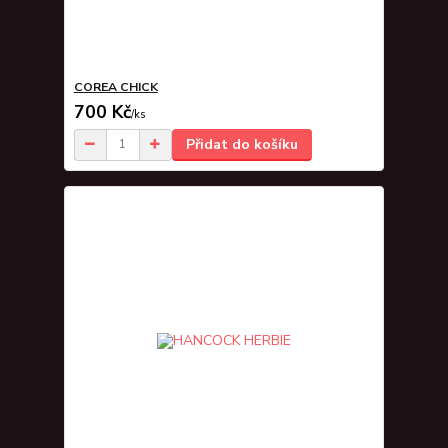
COREA CHICK
700 Kč
/
ks
Přidat do košíku