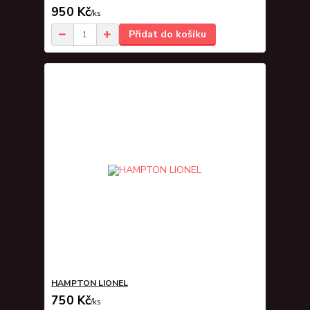
950 Kč
/
ks
Přidat do košíku
HAMPTON LIONEL
750 Kč
/
ks