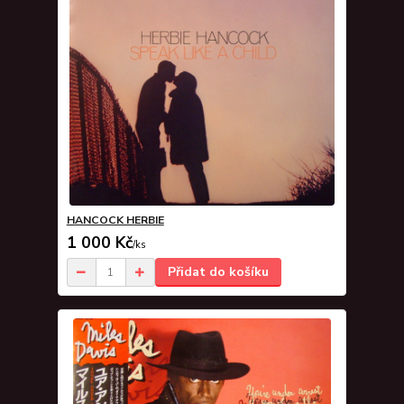
HANCOCK HERBIE
1 000 Kč
/
ks
Přidat do košíku