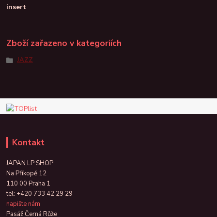
insert
Zboží zařazeno v kategoriích
JAZZ
Kontakt
JAPAN LP SHOP
Na Příkopě 12
110 00 Praha 1
tel:
+420 733 42 29 29
napište nám
Pasáž Černá Růže