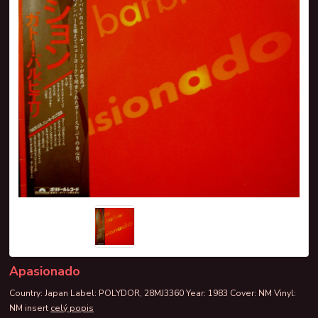
Apasionado
Country: Japan Label: POLYDOR, 28MJ3360 Year: 1983 Cover: NM Vinyl:
NM insert
celý popis