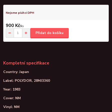
Nejsme plátci DPH
900 Kč
/
ks
Přidat do košíku
Kompletní specifikace
Country: Japan
Label: POLYDOR, 28MJ3360
Year: 1983
Cover: NM
Vinyl: NM