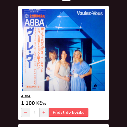
ABBA
1 100 Kč
/
ks
Přidat do košíku