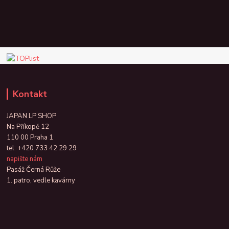
Kontakt
JAPAN LP SHOP
Na Příkopě 12
110 00 Praha 1
tel:
+420 733 42 29 29
napište nám
Pasáž Černá Růže
1. patro, vedle kavárny