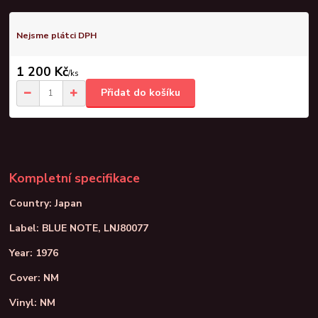
Nejsme plátci DPH
1 200 Kč
/
ks
Přidat do košíku
Kompletní specifikace
Country: Japan
Label: BLUE NOTE, LNJ80077
Year: 1976
Cover: NM
Vinyl: NM