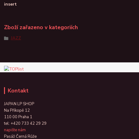
insert
Zboží zařazeno v kategoriích
JAZZ
Kontakt
JAPAN LP SHOP
Na Příkopě 12
110 00 Praha 1
tel:
+420 733 42 29 29
napište nám
Pasáž Černá Růže