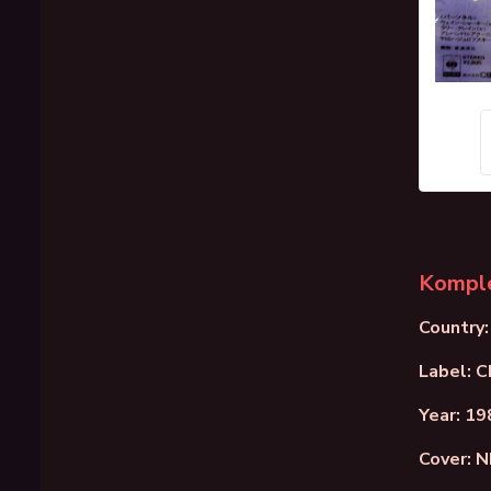
Komple
Country:
Label: 
Year: 19
Cover: 