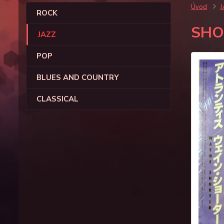
Úvod
ROCK
SHO
JAZZ
POP
BLUES AND COUNTRY
CLASSICAL