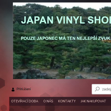
Přihlášení
OTEVÍRACÍ DOBA
O NÁS
KONTAKTY
JAK NAKUPOVAT