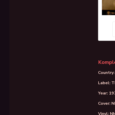
Komple
Country:
Label: 
Year: 19
Cover: 
Vinyl: N