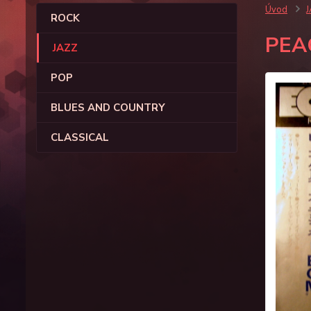
Úvod
ROCK
PEA
JAZZ
POP
BLUES AND COUNTRY
CLASSICAL