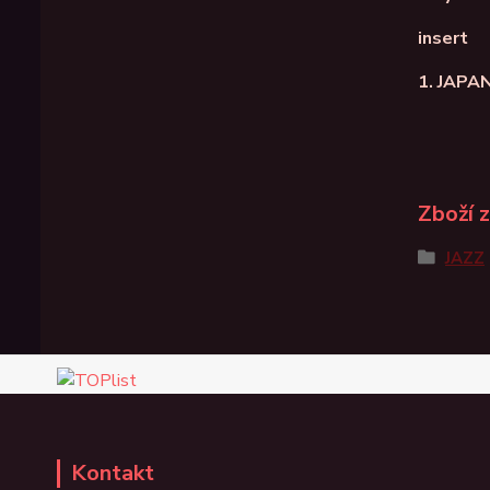
insert
1. JAPA
Zboží 
JAZZ
Kontakt