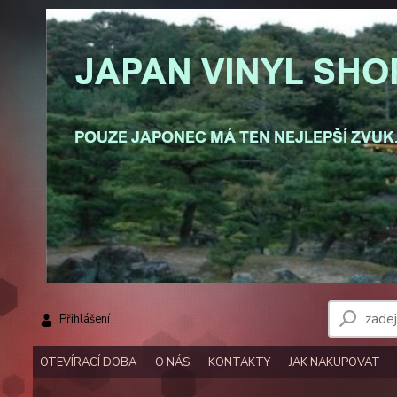
Přihlášení
OTEVÍRACÍ DOBA
O NÁS
KONTAKTY
JAK NAKUPOVAT