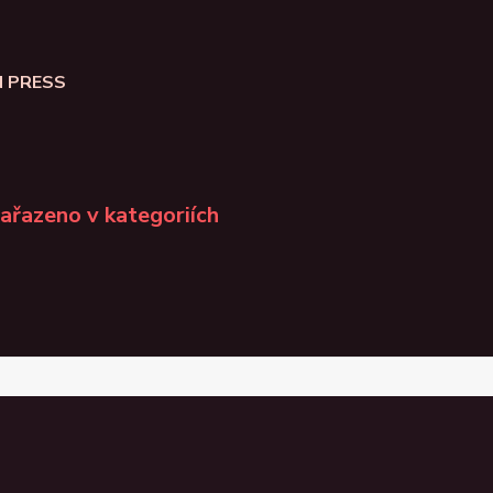
N PRESS
zařazeno v kategoriích