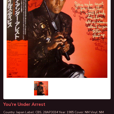
You're Under Arrest
Country: Japan Label: CBS, 28AP3034 Year: 1985 Cover: NM Vinyl: NM