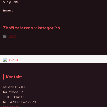
Vinyl: NM
insert
Zboží zařazeno v kategoriích
JAZZ
Kontakt
JAPAN LP SHOP
Na Příkopě 12
110 00 Praha 1
tel:
+420 733 42 29 29