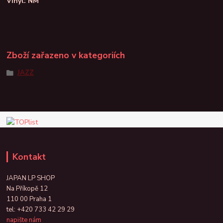
Vinyl: NM
Zboží zařazeno v kategoriích
JAZZ
Kontakt
JAPAN LP SHOP
Na Příkopě 12
110 00 Praha 1
tel:
+420 733 42 29 29
napište nám