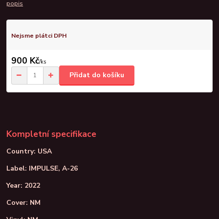
popis
Nejsme plátci DPH
900 Kč
/
ks
Přidat do košíku
Kompletní specifikace
Country: USA
Label: IMPULSE, A-26
Year: 2022
Cover: NM