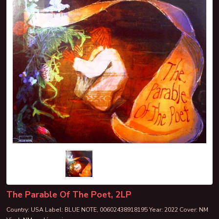
The Parable Of The Poet, 2LP
Country: USA Label: BLUE NOTE, 00602438918195 Year: 2022 Cover: NM