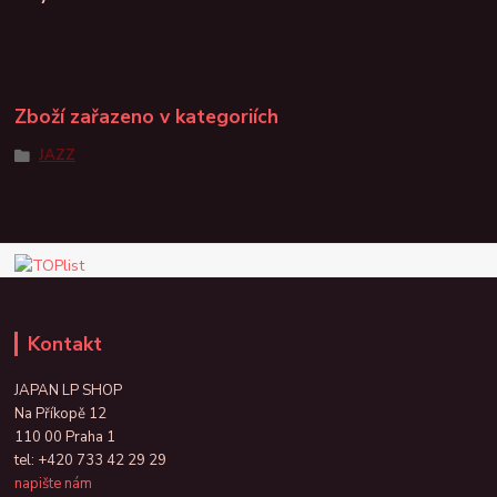
Zboží zařazeno v kategoriích
JAZZ
Kontakt
JAPAN LP SHOP
Na Příkopě 12
110 00 Praha 1
tel:
+420 733 42 29 29
napište nám