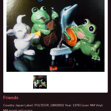
Friends
Country: Japan Label: POLYDOR, 18MJ9001 Year: 1978 Cover: NM Vinyl:
NM insert
celý popis