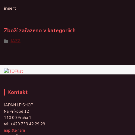
insert
Zboží zařazeno v kategoriích
JAZZ
Kontakt
JAPAN LP SHOP
Na Příkopě 12
110 00 Praha 1
tel:
+420 733 42 29 29
napište nám