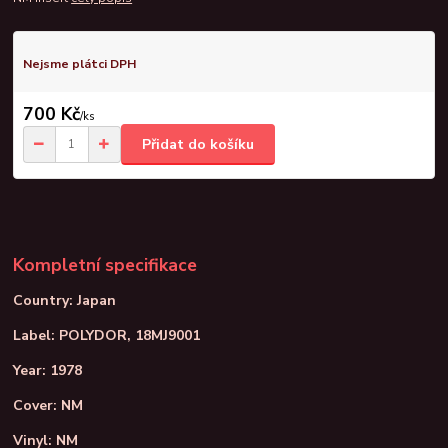
Nejsme plátci DPH
700 Kč
/
ks
Přidat do košíku
Kompletní specifikace
Country: Japan
Label: POLYDOR, 18MJ9001
Year: 1978
Cover: NM
Vinyl: NM