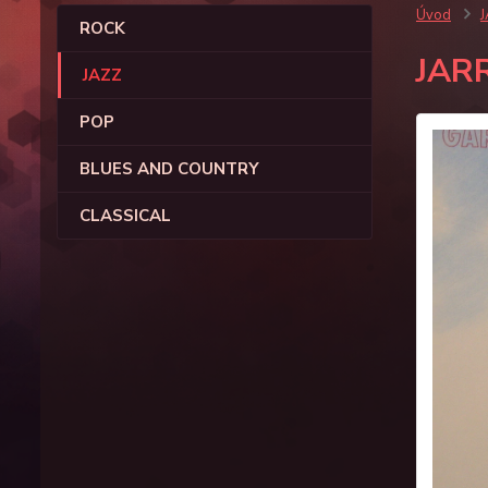
Úvod
ROCK
JAR
JAZZ
POP
BLUES AND COUNTRY
CLASSICAL