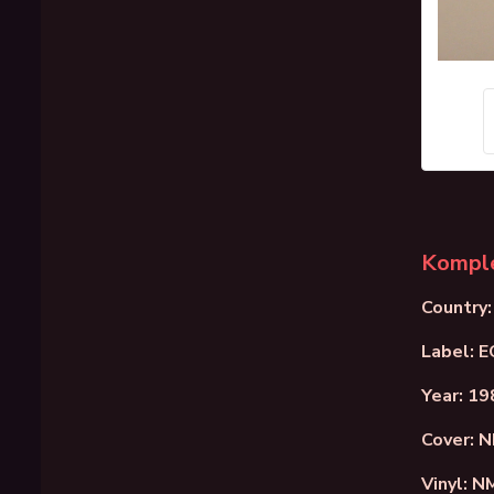
Komple
Country:
Label: 
Year: 19
Cover: 
Vinyl: N