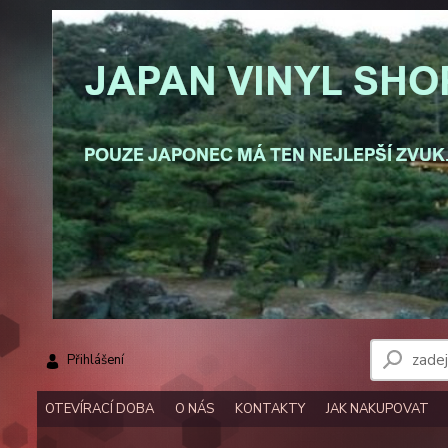
Přihlášení
OTEVÍRACÍ DOBA
O NÁS
KONTAKTY
JAK NAKUPOVAT