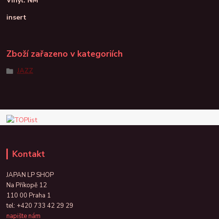
Vinyl: NM
insert
Zboží zařazeno v kategoriích
JAZZ
Kontakt
JAPAN LP SHOP
Na Příkopě 12
110 00 Praha 1
tel:
+420 733 42 29 29
napište nám