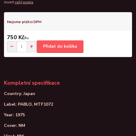
insert
celý popis
Nejsme plátci DPH
750 Kč
/
ks
Přidat do košíku
Kompletní specifikace
Country: Japan
Label: PABLO, MTF1072
Year: 1975
Cover: NM