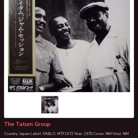
The Tatum Group
Country: Japan Label: PABLO, MTF1072 Year: 1975 Cover: NM Vinyl: NM