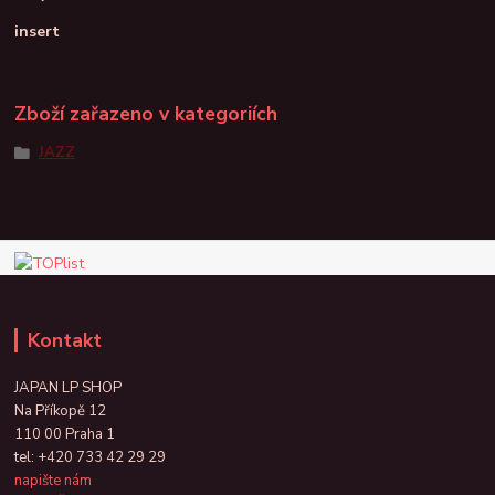
insert
Zboží zařazeno v kategoriích
JAZZ
Kontakt
JAPAN LP SHOP
Na Příkopě 12
110 00 Praha 1
tel:
+420 733 42 29 29
napište nám