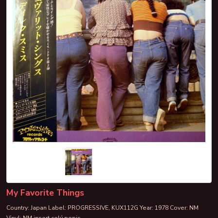
My Favorite Things
Country: Japan Label: PROGRESSIVE, KUX112G Year: 1978 Cover: NM
Vinyl: NM insert
celý popis