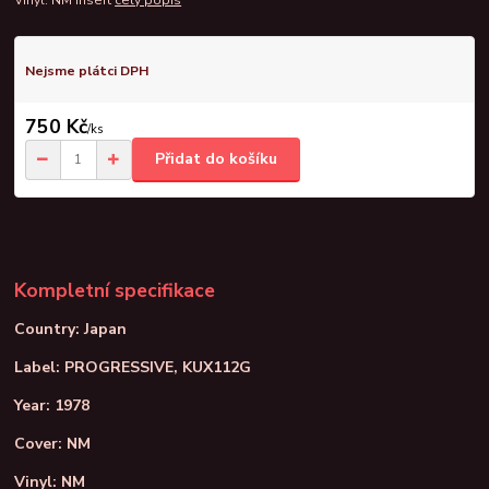
Nejsme plátci DPH
750 Kč
/
ks
Přidat do košíku
Kompletní specifikace
Country: Japan
Label: PROGRESSIVE, KUX112G
Year: 1978
Cover: NM
Vinyl: NM