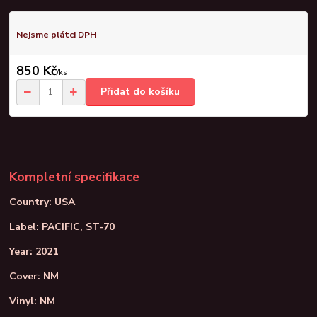
Nejsme plátci DPH
850 Kč
/
ks
Přidat do košíku
Kompletní specifikace
Country: USA
Label: PACIFIC, ST-70
Year: 2021
Cover: NM
Vinyl: NM