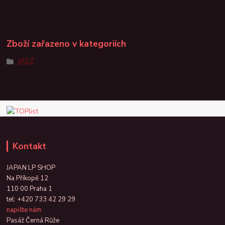
Zboží zařazeno v kategoriích
JAZZ
Kontakt
JAPAN LP SHOP
Na Příkopě 12
110 00 Praha 1
tel:
+420 733 42 29 29
napište nám
Pasáž Černá Růže