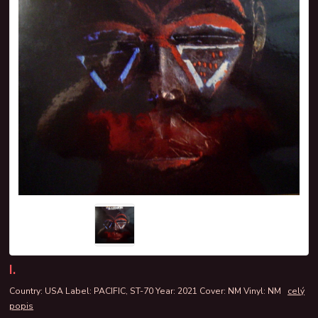
I.
Country: USA Label: PACIFIC, ST-70 Year: 2021 Cover: NM Vinyl: NM
celý
popis