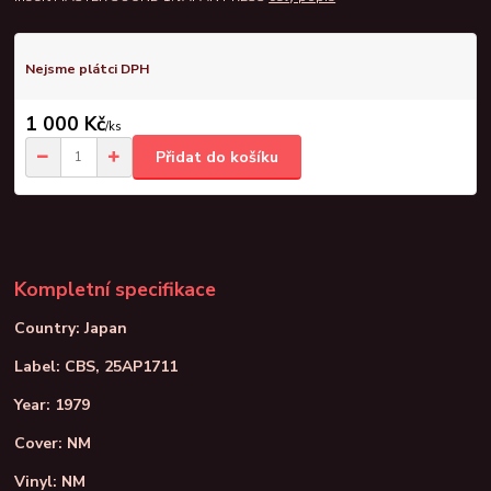
Nejsme plátci DPH
1 000 Kč
/
ks
Přidat do košíku
Kompletní specifikace
Country: Japan
Label: CBS, 25AP1711
Year: 1979
Cover: NM
Vinyl: NM