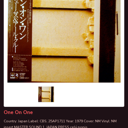
One On One
Country: Japan Label: CBS, 25AP1711 Year: 1979 Cover: NM Vinyl: NM
insert MASTER SOUND 1. JAPAN PRESS
celý popis