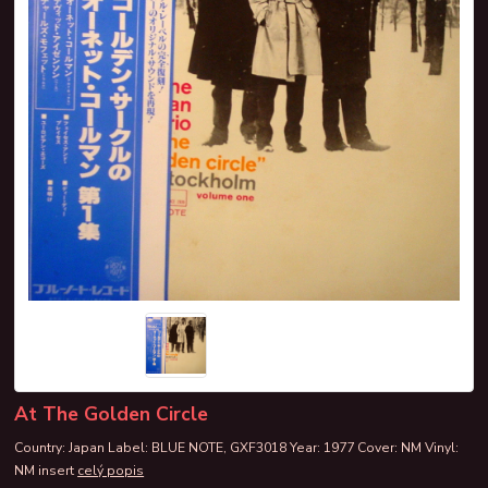
At The Golden Circle
Country: Japan Label: BLUE NOTE, GXF3018 Year: 1977 Cover: NM Vinyl:
NM insert
celý popis