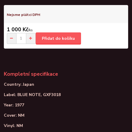
Nejsme plátci DPH
1 000 Kč
/
ks
Přidat do košíku
Kompletní specifikace
Country: Japan
Label: BLUE NOTE, GXF3018
Year: 1977
Cover: NM
Vinyl: NM