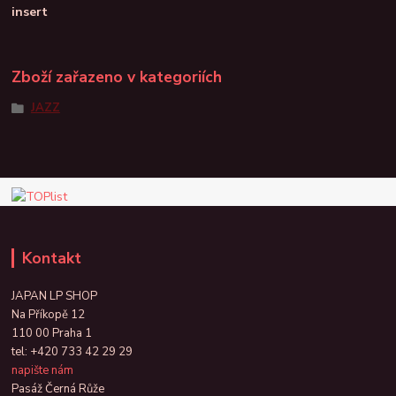
insert
Zboží zařazeno v kategoriích
JAZZ
Kontakt
JAPAN LP SHOP
Na Příkopě 12
110 00 Praha 1
tel:
+420 733 42 29 29
napište nám
Pasáž Černá Růže