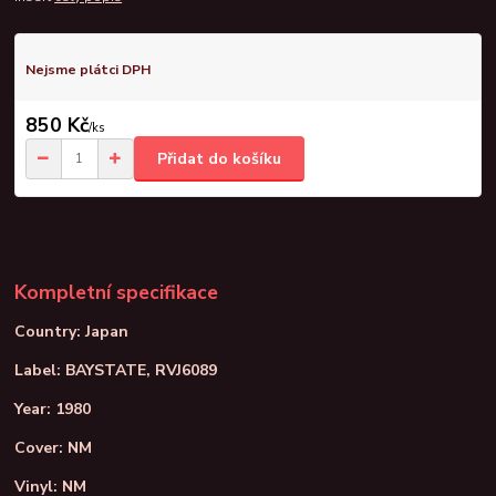
Nejsme plátci DPH
850 Kč
/
ks
Přidat do košíku
Kompletní specifikace
Country: Japan
Label: BAYSTATE, RVJ6089
Year: 1980
Cover: NM
Vinyl: NM