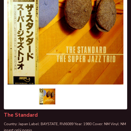
The Standard
Country: Japan Label: BAYSTATE, RVJ6089 Year: 1980 Cover: NM Vinyl: NM
insert
celý popis