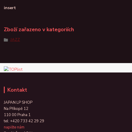
insert
Zboží zařazeno v kategoriích
JAZZ
Kontakt
JAPAN LP SHOP
Na Příkopě 12
110 00 Praha 1
tel:
+420 733 42 29 29
napište nám