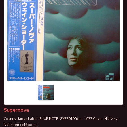
Supernova
Country: Japan Label: BLUE NOTE, GXF3019 Year: 1977 Cover: NM Vinyl:
NM insert
celý popis