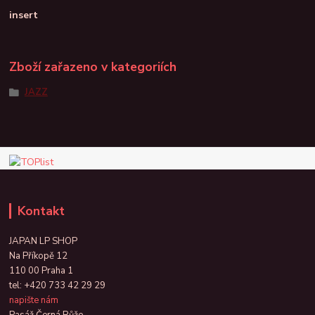
insert
Zboží zařazeno v kategoriích
JAZZ
Kontakt
JAPAN LP SHOP
Na Příkopě 12
110 00 Praha 1
tel:
+420 733 42 29 29
napište nám