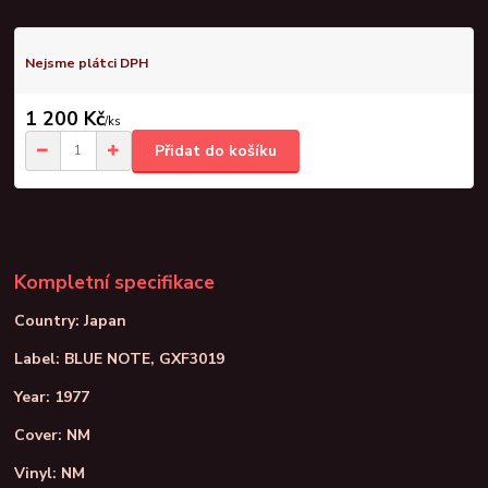
Nejsme plátci DPH
1 200 Kč
/
ks
Přidat do košíku
Kompletní specifikace
Country: Japan
Label: BLUE NOTE, GXF3019
Year: 1977
Cover: NM
Vinyl: NM