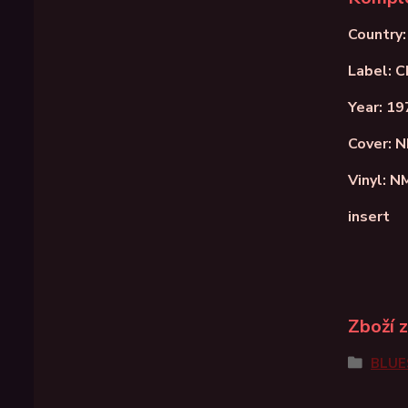
Country:
Label: 
Year: 19
Cover: 
Vinyl: N
insert
Zboží 
BLUE