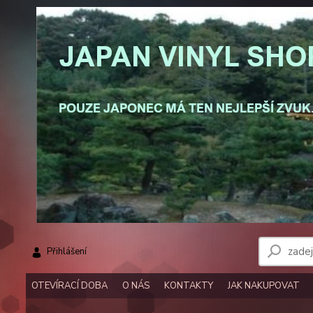
Přihlášení
OTEVÍRACÍ DOBA
O NÁS
KONTAKTY
JAK NAKUPOVAT