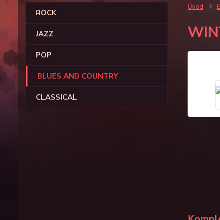
Úvod
ROCK
WIN
JAZZ
POP
BLUES AND COUNTRY
CLASSICAL
Komple