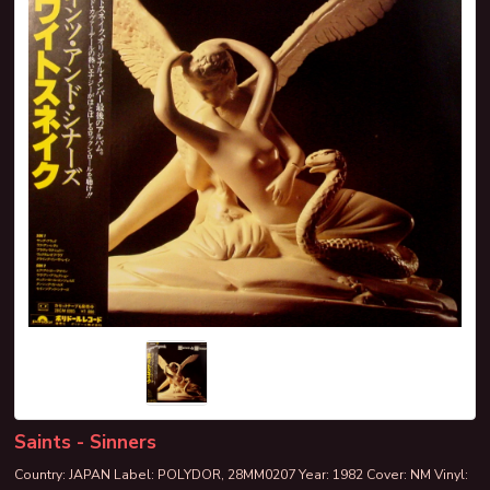
Saints - Sinners
Country: JAPAN Label: POLYDOR, 28MM0207 Year: 1982 Cover: NM Vinyl: