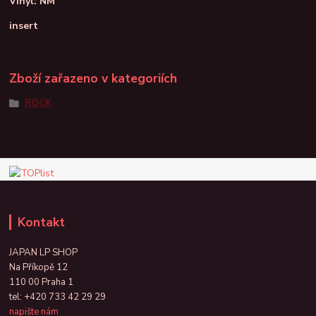
Vinyl: NM
insert
Zboží zařazeno v kategoriích
ROCK
Kontakt
JAPAN LP SHOP
Na Příkopě 12
110 00 Praha 1
tel:
+420 733 42 29 29
napište nám