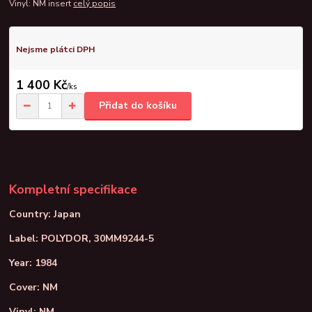
Vinyl: NM insert
celý popis
Nejsme plátci DPH
1 400 Kč
/
ks
Přidat do košíku
Kompletní specifikace
Country: Japan
Label: POLYDOR, 30MM9244-5
Year: 1984
Cover: NM
Vinyl: NM