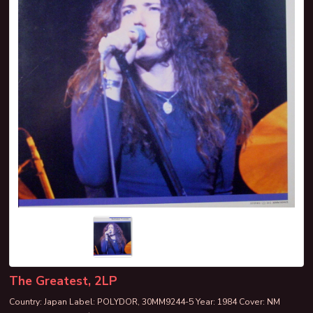
The Greatest, 2LP
Country: Japan Label: POLYDOR, 30MM9244-5 Year: 1984 Cover: NM