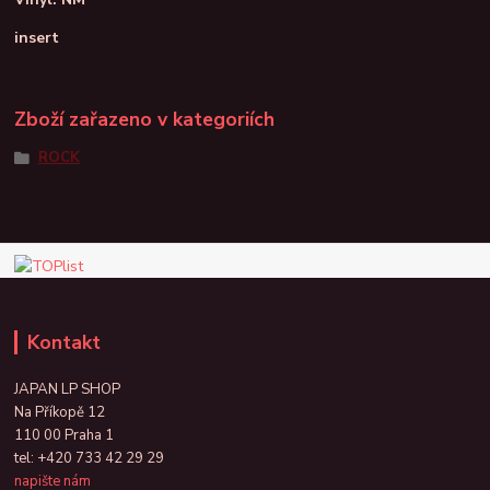
insert
Zboží zařazeno v kategoriích
ROCK
Kontakt
JAPAN LP SHOP
Na Příkopě 12
110 00 Praha 1
tel:
+420 733 42 29 29
napište nám