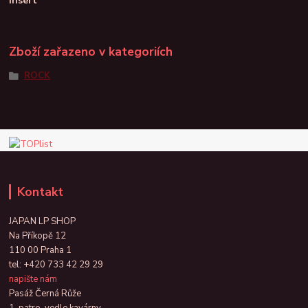
Insert
Zboží zařazeno v kategoriích
ROCK
Kontakt
JAPAN LP SHOP
Na Příkopě 12
110 00 Praha 1
tel:
+420 733 42 29 29
napište nám
Pasáž Černá Růže