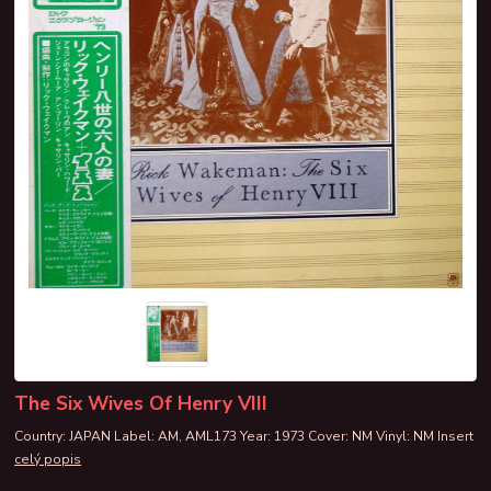
The Six Wives Of Henry VIII
Country: JAPAN Label: AM, AML173 Year: 1973 Cover: NM Vinyl: NM Insert
celý popis