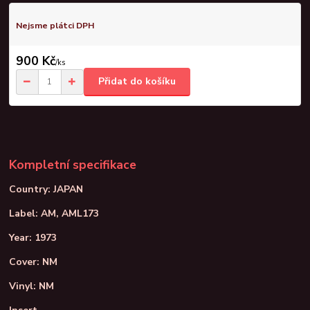
Nejsme plátci DPH
900 Kč
/
ks
Přidat do košíku
Kompletní specifikace
Country: JAPAN
Label: AM, AML173
Year: 1973
Cover: NM
Vinyl: NM