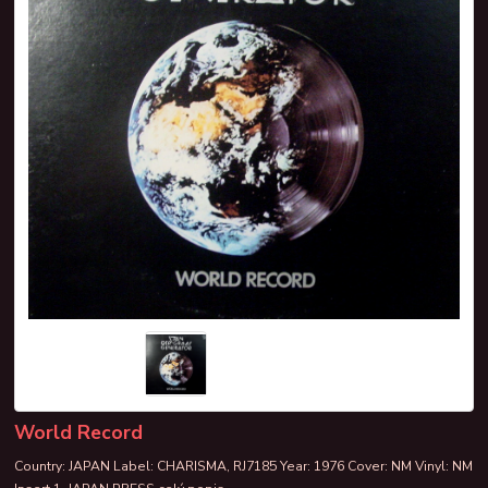
World Record
Country: JAPAN Label: CHARISMA, RJ7185 Year: 1976 Cover: NM Vinyl: NM