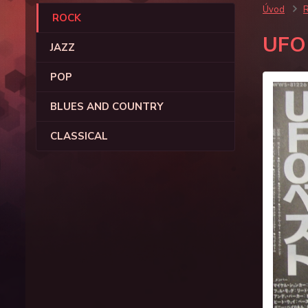
Úvod
ROCK
UFO
JAZZ
POP
BLUES AND COUNTRY
CLASSICAL