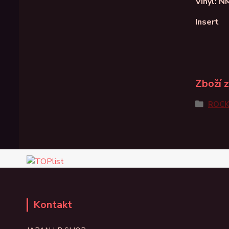
Vinyl: N
Insert
Zboží 
ROC
Kontakt