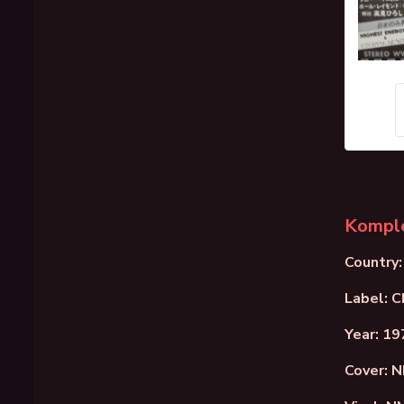
Komple
Country
Label:
Year: 19
Cover: 