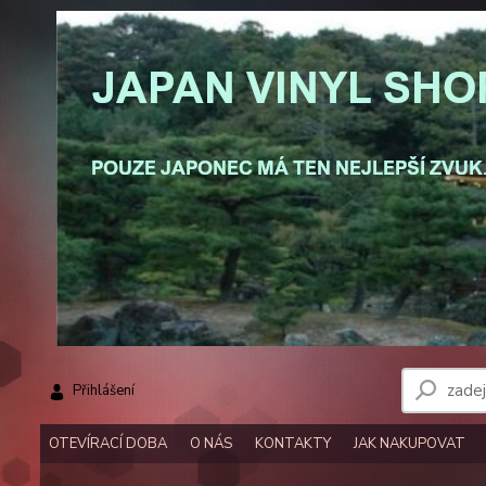
Přihlášení
OTEVÍRACÍ DOBA
O NÁS
KONTAKTY
JAK NAKUPOVAT