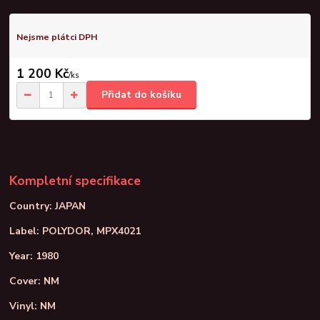
Nejsme plátci DPH
1 200 Kč
/
ks
Přidat do košíku
Kompletní specifikace
Country: JAPAN
Label: POLYDOR, MPX4021
Year: 1980
Cover: NM
Vinyl: NM