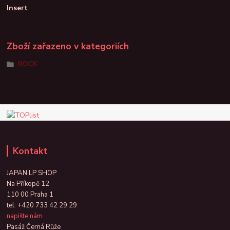
Insert
Zboží zařazeno v kategoriích
ROCK
Kontakt
JAPAN LP SHOP
Na Příkopě 12
110 00 Praha 1
tel:
+420 733 42 29 29
napište nám
Pasáž Černá Růže