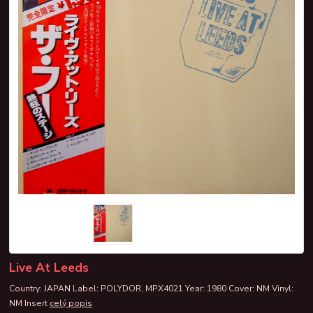
Live At Leeds
Country: JAPAN Label: POLYDOR, MPX4021 Year: 1980 Cover: NM Vinyl:
NM Insert
celý popis