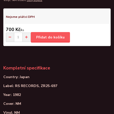
Nejsme plátci DPH
700 Kč
/
ks
Přidat do košíku
Kompletní specifikace
Country: Japan
Label: RS RECORDS, ZR25-697
Year: 1982
Cover: NM
Vinyl: NM