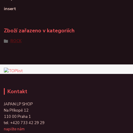
insert
Zboží zařazeno v kategoriích
ROCK
Kontakt
JAPAN LP SHOP
Na Příkopě 12
110 00 Praha 1
tel:
+420 733 42 29 29
napište nám