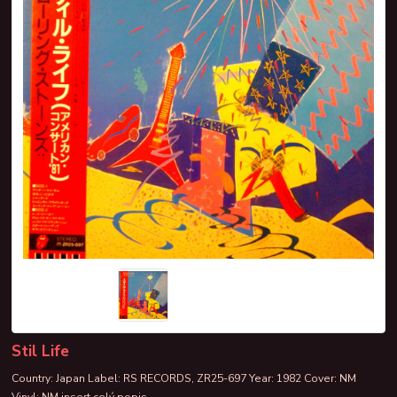
Stil Life
Country: Japan Label: RS RECORDS, ZR25-697 Year: 1982 Cover: NM
Vinyl: NM insert
celý popis