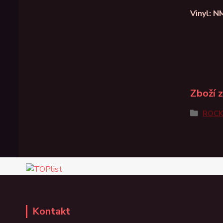
Vinyl: N
Zboží 
ROC
Kontakt