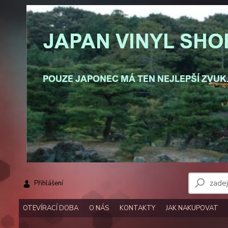
Přihlášení
OTEVÍRACÍ DOBA
O NÁS
KONTAKTY
JAK NAKUPOVAT