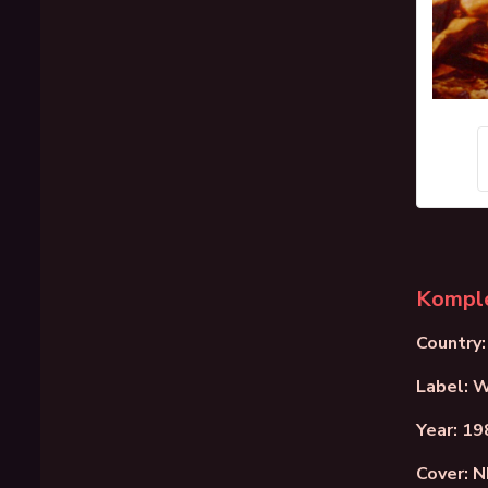
Komple
Country
Label: 
Year: 19
Cover: 