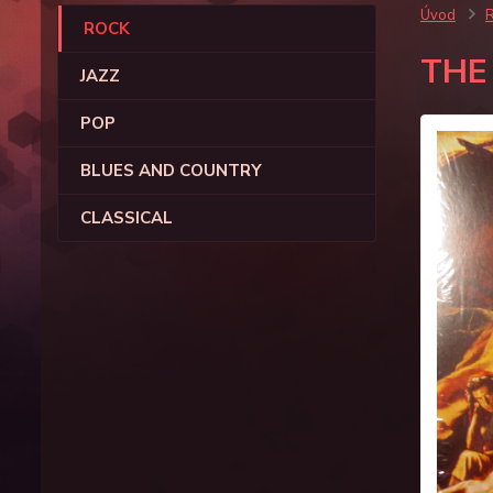
Úvod
ROCK
THE
JAZZ
POP
BLUES AND COUNTRY
CLASSICAL