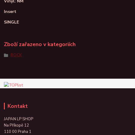
Vinyl: NM
Insert
SINGLE
Zboží zařazeno v kategoriích
ROCK
Kontakt
JAPAN LP SHOP
Na Příkopě 12
110 00 Praha 1