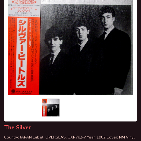
The Silver
Country: JAPAN Label: OVERSEAS, UXP762-V Year: 1982 Cover: NM Vinyl: