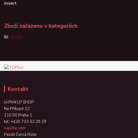
insert
Zboží zařazeno v kategoriích
ROCK
Kontakt
JAPAN LP SHOP
Na Příkopě 12
110 00 Praha 1
tel:
+420 733 42 29 29
napište nám
Pasáž Černá Růže