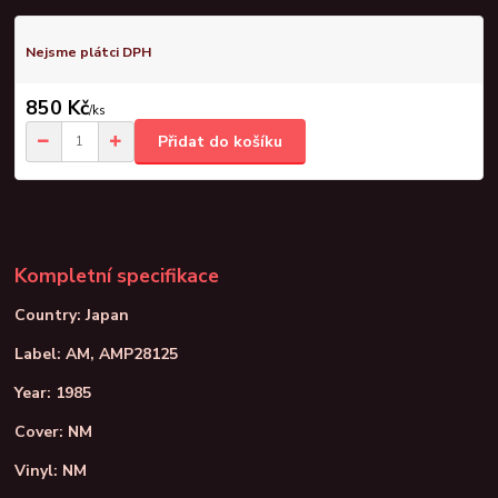
Nejsme plátci DPH
850 Kč
/
ks
Přidat do košíku
Kompletní specifikace
Country: Japan
Label: AM, AMP28125
Year: 1985
Cover: NM
Vinyl: NM