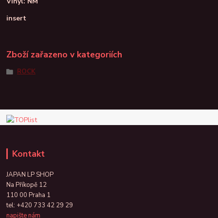
Vinyl: NM
insert
Zboží zařazeno v kategoriích
ROCK
Kontakt
JAPAN LP SHOP
Na Příkopě 12
110 00 Praha 1
tel:
+420 733 42 29 29
napište nám