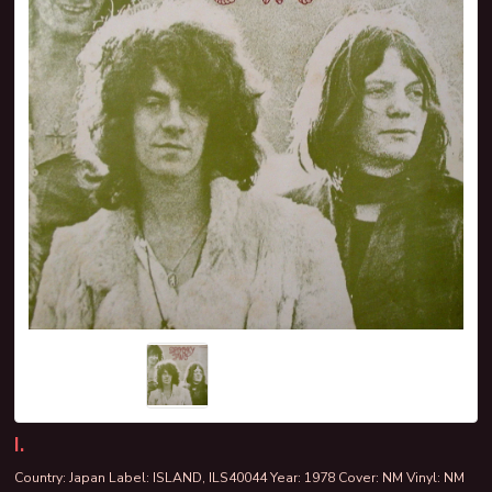
I.
Country: Japan Label: ISLAND, ILS40044 Year: 1978 Cover: NM Vinyl: NM