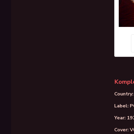
Komple
Country
Label: 
Year: 19
Cover: 