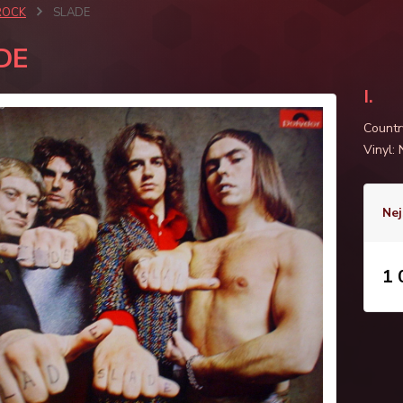
ROCK
SLADE
DE
I.
Countr
Vinyl
Nej
1 