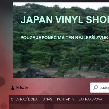
Přihlášení
OTEVÍRACÍ DOBA
O NÁS
KONTAKTY
JAK NAKUPOVAT