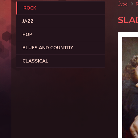
Úvod
ROCK
SLA
JAZZ
POP
BLUES AND COUNTRY
CLASSICAL