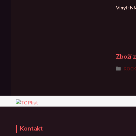
Vinyl: N
Zboží 
ROC
Kontakt