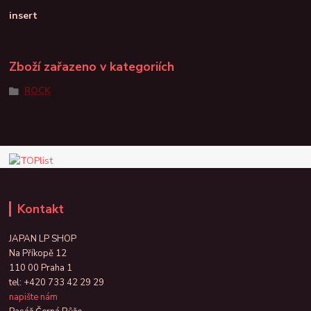
insert
Zboží zařazeno v kategoriích
ROCK
Kontakt
JAPAN LP SHOP
Na Příkopě 12
110 00 Praha 1
tel:
+420 733 42 29 29
napište nám