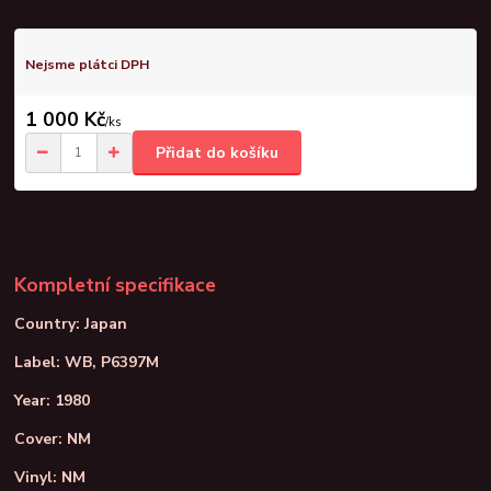
Nejsme plátci DPH
1 000 Kč
/
ks
Přidat do košíku
Kompletní specifikace
Country: Japan
Label: WB, P6397M
Year: 1980
Cover: NM
Vinyl: NM