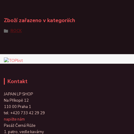
Zboží zařazeno v kategoriích
ROCK
Kontakt
JAPAN LP SHOP
Na Příkopě 12
110 00 Praha 1
tel:
+420 733 42 29 29
napište nám
Pasáž Černá Růže
1. patro, vedle kavárny