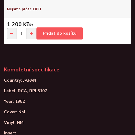
Nejsme plátci DPH
1 200 Kč
/
ks
Přidat do košíku
Kompletní specifikace
Country: JAPAN
Label: RCA, RPL8107
Year: 1982
Cover: NM
Vinyl: NM
Insert