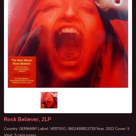
Rock Believer, 2LP
Country: GERMANY Label: VERTIGO, 0602438813728 Year: 2022 Cover: S
Vinyl: S
celý popis