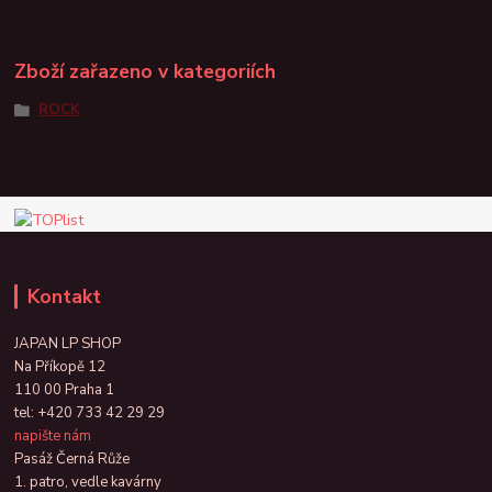
Zboží zařazeno v kategoriích
ROCK
Kontakt
JAPAN LP SHOP
Na Příkopě 12
110 00 Praha 1
tel:
+420 733 42 29 29
napište nám
Pasáž Černá Růže
1. patro, vedle kavárny