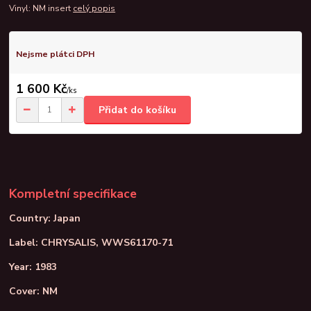
Vinyl: NM insert
celý popis
Nejsme plátci DPH
1 600 Kč
/
ks
Přidat do košíku
Kompletní specifikace
Country: Japan
Label: CHRYSALIS, WWS61170-71
Year: 1983
Cover: NM