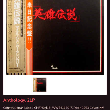
Anthology, 2LP
Country: Japan Label: CHRYSALIS, WWS61170-71 Year: 1983 Cover: NM