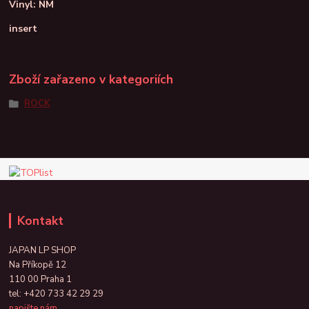
Vinyl: NM
insert
Zboží zařazeno v kategoriích
ROCK
Kontakt
JAPAN LP SHOP
Na Příkopě 12
110 00 Praha 1
tel:
+420 733 42 29 29
napište nám