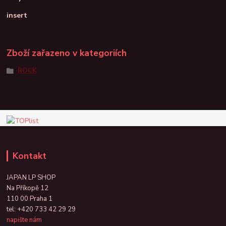
insert
Zboží zařazeno v kategoriích
ROCK
Kontakt
JAPAN LP SHOP
Na Příkopě 12
110 00 Praha 1
tel:
+420 733 42 29 29
napište nám