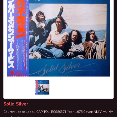
Solid Silver
Country: Japan Label: CAPITOL, ECS80371 Year: 1975 Cover: NM Vinyl: NM