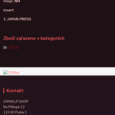
Vinyl: NM
insert
1. JAPAN PRESS
Zboží zařazeno v kategoriích
ROCK
Kontakt
JAPAN LP SHOP
Na Příkopě 12
110 00 Praha 1