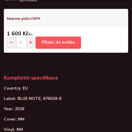
Nejsme plátci DPH
1 600 Kč
/
ks
Přidat do košíku
Kompletní specifikace
Country: EU
Label: BLUE NOTE, 676538-8
Year: 2018
Cover: NM
Vinyl: NM