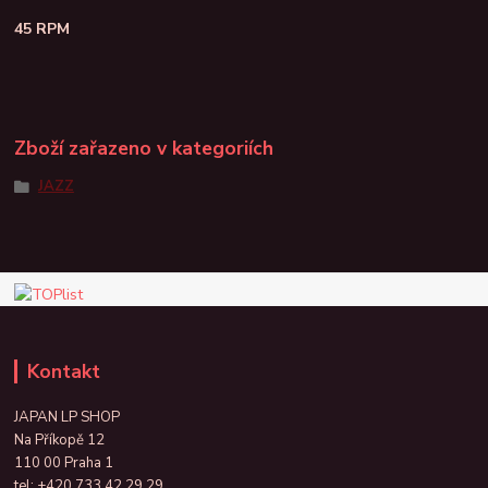
45 RPM
Zboží zařazeno v kategoriích
JAZZ
Kontakt
JAPAN LP SHOP
Na Příkopě 12
110 00 Praha 1
tel:
+420 733 42 29 29