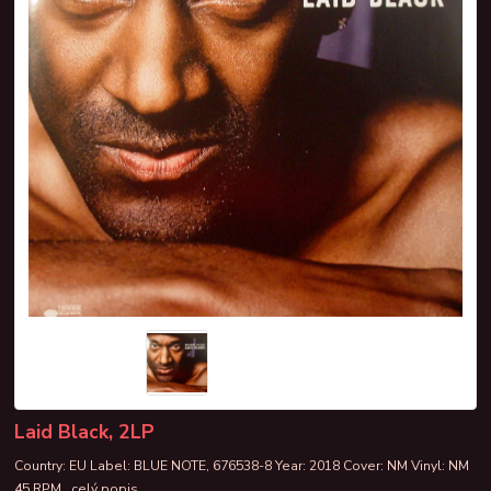
Laid Black, 2LP
Country: EU Label: BLUE NOTE, 676538-8 Year: 2018 Cover: NM Vinyl: NM
45 RPM
celý popis