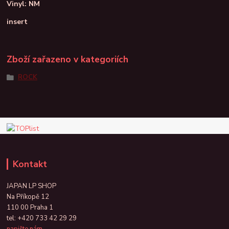
Vinyl: NM
insert
Zboží zařazeno v kategoriích
ROCK
Kontakt
JAPAN LP SHOP
Na Příkopě 12
110 00 Praha 1
tel:
+420 733 42 29 29
napište nám