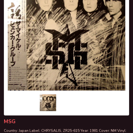
MSG
Country: Japan Label: CHRYSALIS, ZR25-615 Year: 1981 Cover: NM Vinyl: