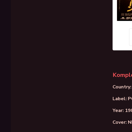
Komple
Country:
Label: 
Year: 19
Cover: 