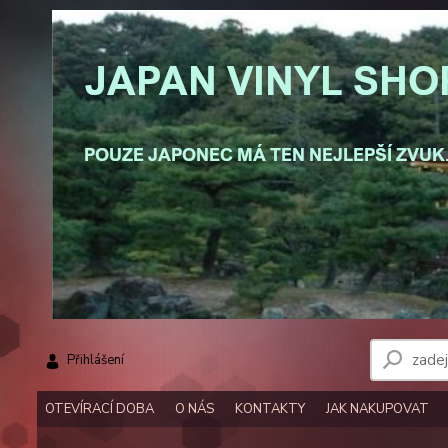
Přihlášení
OTEVÍRACÍ DOBA
O NÁS
KONTAKTY
JAK NAKUPOVAT