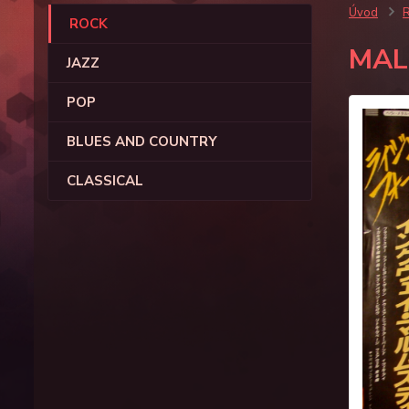
Úvod
ROCK
MAL
JAZZ
POP
BLUES AND COUNTRY
CLASSICAL