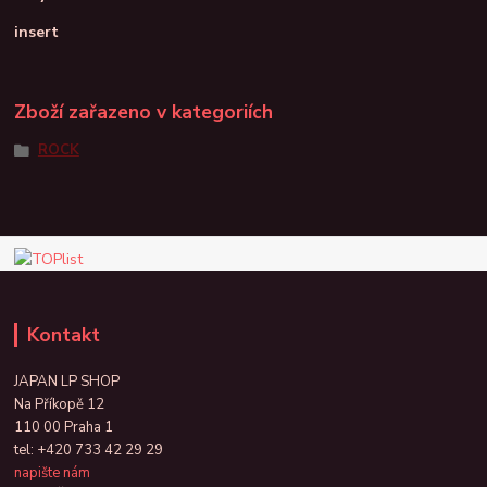
insert
Zboží zařazeno v kategoriích
ROCK
Kontakt
JAPAN LP SHOP
Na Příkopě 12
110 00 Praha 1
tel:
+420 733 42 29 29
napište nám