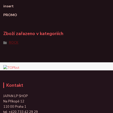
insert
PROMO
Zboží zařazeno v kategoriích
ROCK
Kontakt
JAPAN LP SHOP
Na Příkopě 12
110 00 Praha 1
tel:
+420 733 42 29 29