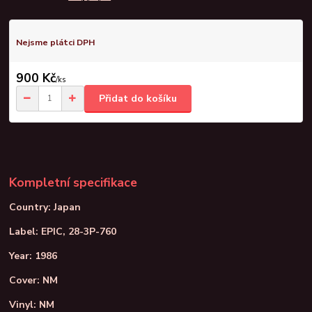
Nejsme plátci DPH
900 Kč
/
ks
Přidat do košíku
Kompletní specifikace
Country: Japan
Label: EPIC, 28-3P-760
Year: 1986
Cover: NM
Vinyl: NM