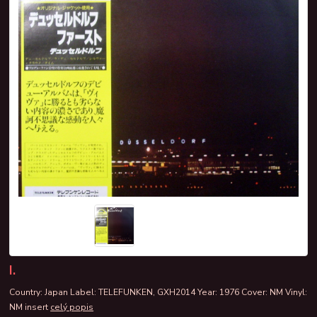
I.
Country: Japan Label: TELEFUNKEN, GXH2014 Year: 1976 Cover: NM Vinyl:
NM insert
celý popis