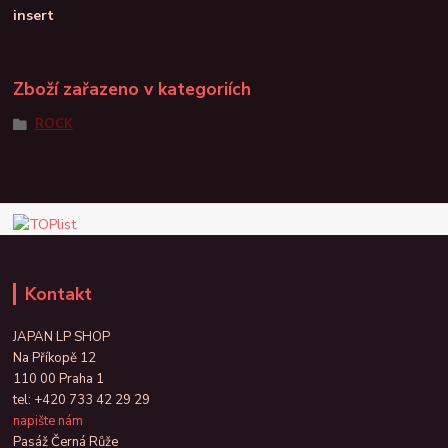
insert
Zboží zařazeno v kategoriích
ROCK
Kontakt
JAPAN LP SHOP
Na Příkopě 12
110 00 Praha 1
tel:
+420 733 42 29 29
napište nám
Pasáž Černá Růže