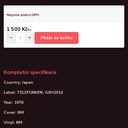
Nejsme plátci DPH
1 500 Kč
/
ks
Přidat do košíku
Kompletní specifikace
Country: Japan
Label: TELEFUNKEN, GXH2014
Year: 1976
Cover: NM
Vinyl: NM