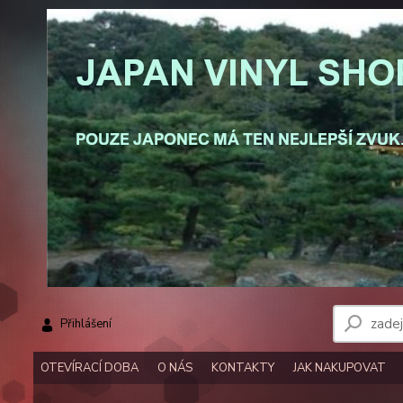
Přihlášení
OTEVÍRACÍ DOBA
O NÁS
KONTAKTY
JAK NAKUPOVAT