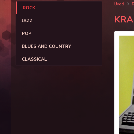
Úvod
ROCK
KRA
JAZZ
POP
BLUES AND COUNTRY
CLASSICAL