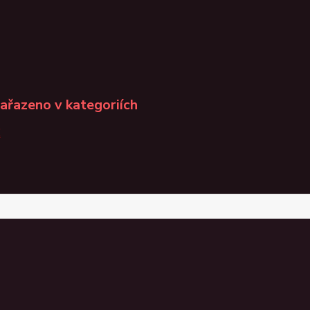
zařazeno v kategoriích
K