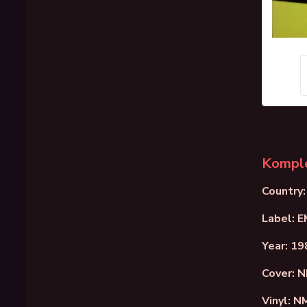
Komple
Country
Label: 
Year: 19
Cover: 
Vinyl: N