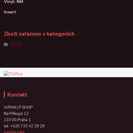
Vinyl: NM
Insert
Zboží zařazeno v kategoriích
ROCK
Kontakt
JAPAN LP SHOP
Na Příkopě 12
110 00 Praha 1
tel:
+420 733 42 29 29
napište nám