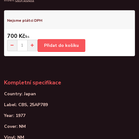
Nejsme plátci DPH
700 Kč
/
ks
Přidat do košíku
Kompletní specifikace
Country: Japan
Label: CBS, 25AP789
Year: 1977
Cover: NM
Vinyl: NM