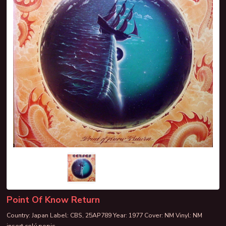
Point Of Know Return
Country: Japan Label: CBS, 25AP789 Year: 1977 Cover: NM Vinyl: NM
insert
celý popis