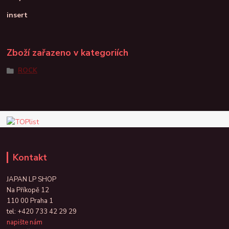
insert
Zboží zařazeno v kategoriích
ROCK
Kontakt
JAPAN LP SHOP
Na Příkopě 12
110 00 Praha 1
tel:
+420 733 42 29 29
napište nám