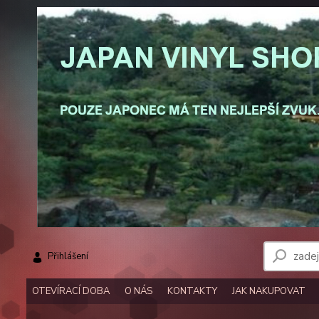
Přihlášení
OTEVÍRACÍ DOBA
O NÁS
KONTAKTY
JAK NAKUPOVAT