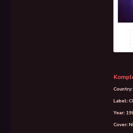
Komple
Country:
Label: 
Year: 19
Cover: 