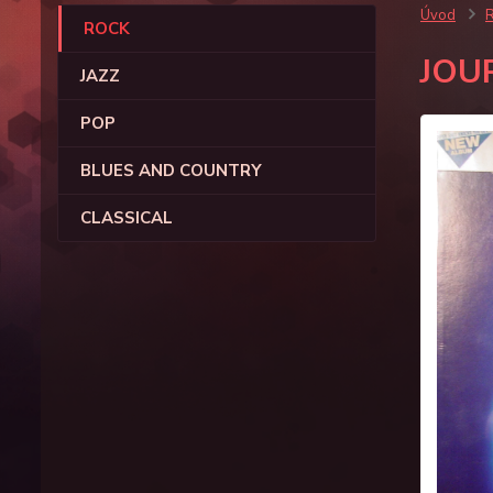
Úvod
ROCK
JOU
JAZZ
POP
BLUES AND COUNTRY
CLASSICAL