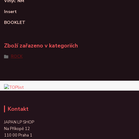
Vinyl: NM
Insert
BOOKLET
Zboží zařazeno v kategoriích
ROCK
Kontakt
JAPAN LP SHOP
Na Příkopě 12
110 00 Praha 1