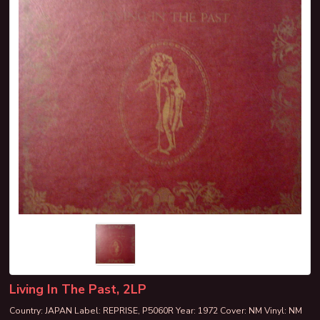
Living In The Past, 2LP
Country: JAPAN Label: REPRISE, P5060R Year: 1972 Cover: NM Vinyl: NM