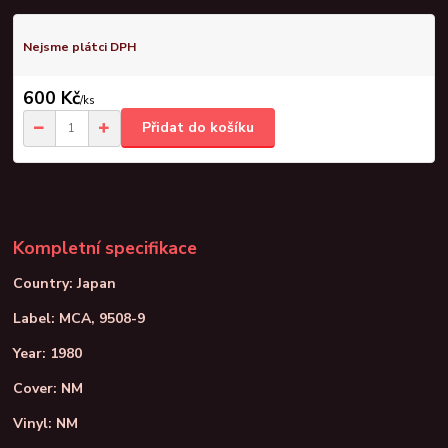
Nejsme plátci DPH
600 Kč
/
ks
Přidat do košíku
Kompletní specifikace
Country: Japan
Label: MCA, 9508-9
Year: 1980
Cover: NM
Vinyl: NM