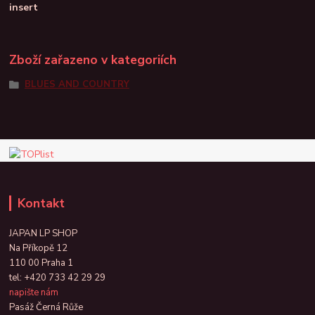
insert
Zboží zařazeno v kategoriích
BLUES AND COUNTRY
Kontakt
JAPAN LP SHOP
Na Příkopě 12
110 00 Praha 1
tel:
+420 733 42 29 29
napište nám
Pasáž Černá Růže