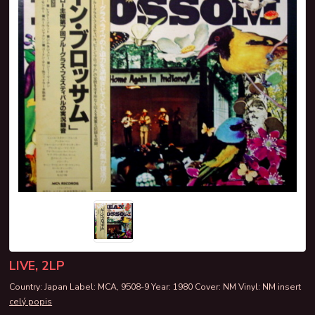
LIVE, 2LP
Country: Japan Label: MCA, 9508-9 Year: 1980 Cover: NM Vinyl: NM insert
celý popis