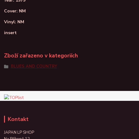
Year: 1979
Cover: NM
Vinyl: NM
insert
Zboží zařazeno v kategoriích
BLUES AND COUNTRY
Kontakt
JAPAN LP SHOP
Na Příkopě 12